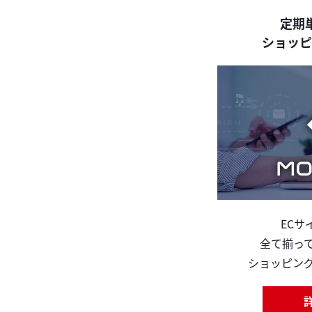
定期
ショッピ
ECサ
全て揃っ
ショッピン