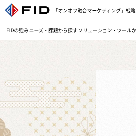
「オンオフ融合マーケティング」戦略
FIDの強み
ニーズ・課題から探す
ソリューション・ツール