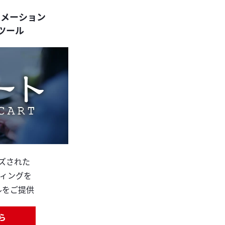
トメーション
ツール
ズされた
ケティングを
ルをご提供
ら