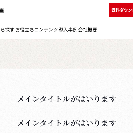
室
資料ダウン
から探す
お役立ちコンテンツ
導入事例
会社概要
メインタイトルがはいります
メインタイトルがはいります