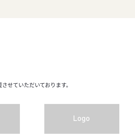
援させて
いただいております。