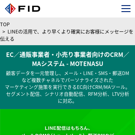
TOP
>
LINEの活用で、より早くより確実にお客様にメッセージを
伝える
EC／通販事業者・小売り事業者向けのCRM／
MAシステム -
MOTENASU
顧客データを一元管理し、メール・LINE・SMS・郵送DM
など複数チャネルでパーソナライズされた
マーケティング施策を実行できる
EC向けCRM/MAツール。
セグメント配信、シナリオ自動配信、RFM分析、LTV分析
に対応。