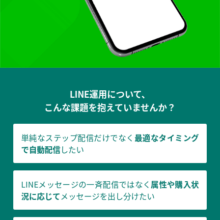
LINE運用について、
こんな課題を抱えていませんか？
単純なステップ配信だけでなく
最適なタイミング
で自動配信
したい
LINEメッセージの一斉配信ではなく
属性や購入状
況に応じて
メッセージを出し分けたい