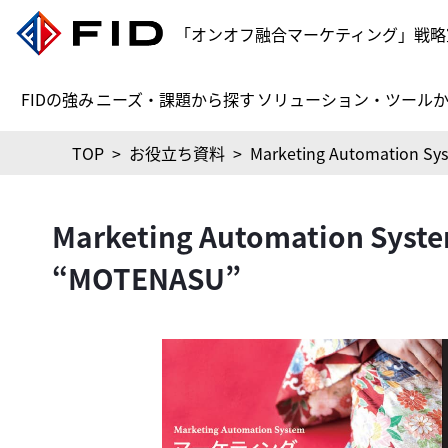
「オンオフ融合マーケティング」戦略
FIDの強み
ニーズ・課題から探す
ソリューション・ツール
TOP
>
お役立ち資料
>
Marketing Automation S
Marketing Automation Syst
“MOTENASU”