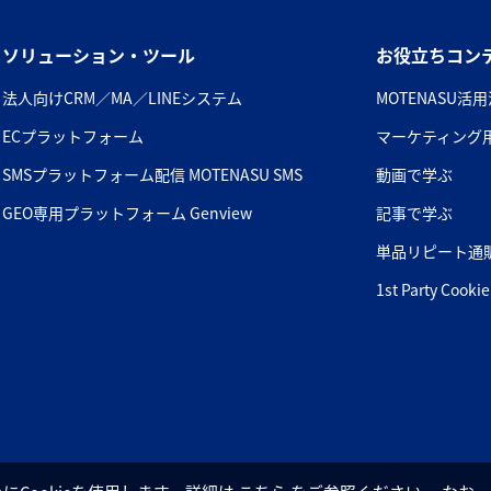
ソリューション・ツール
お役立ちコン
法人向けCRM／MA／LINEシステム
MOTENASU活用
ECプラットフォーム
マーケティング
SMSプラットフォーム配信 MOTENASU SMS
動画で学ぶ
GEO専用プラットフォーム Genview
記事で学ぶ
単品リピート通
1st Party Co