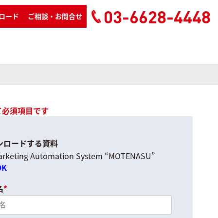
03-6628-4448
ロード
ご相談・お問合せ
て必須項目です
ンロードする資料
arketing Automation System “MOTENASU”
OK
名
*