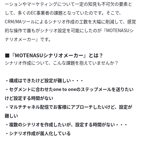
ーションやマーケティングについて一定の知見も不可欠の要素と
して、多くのEC事業者の課題となっていたのです。そこで、
CRM/MAツールによるシナリオ作成の工数を大幅に削減して、感覚
的な操作で誰もがシナリオ設定を可能にしたのが『MOTENASUシ
ナリオメーカー』です。
■『MOTENASUシナリオメーカー』とは？
シナリオ作成について、こんな課題を抱えていませんか？
・構成はできたけど設定が難しい・・・
・セグメントに合わせたone to oneのステップメールを送りたい
けど設定する時間がない
・マルチチャネル配信でお客様にアプローチしたいけど、設定が
難しい
・複数のシナリオを作成したいが、設定する時間がない・・・
・シナリオ作成が属人化している