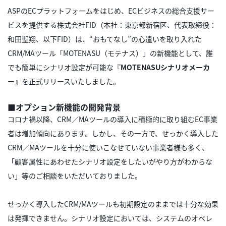
ASPのECプラットフォームをはじめ、ECビジネスの総合支援サー
ビスを提供する株式会社FID（本社：東京都新宿区、代表取締役：
和田聖翔、以下FID）は、“おもてなし”の心遣いを取り入れた
CRM/MAツール「MOTENASU（モテナス）」の新機能として、誰
でも簡単にシナリオ設定が可能な『
MOTENASUシナリオメーカ
ー
』を正式リリースいたしました。
■オプション新機能の開発背景
コロナ禍以降、CRM／MAツールの導入に積極的に取り組むEC事業
者は増加傾向にあります。しかし、その一方で、せっかく導入した
CRM／MAツールを十分に使いこなせていない事業者様も多く、
「顧客属性にあわせたシナリオ設定をしたいがやり方がわからな
い」等のご相談をいただいておりました。
せっかく導入したCRM/MAツールも初期設定のままでは十分な効果
は発揮できません。シナリオ設定においては、システムのオペレ