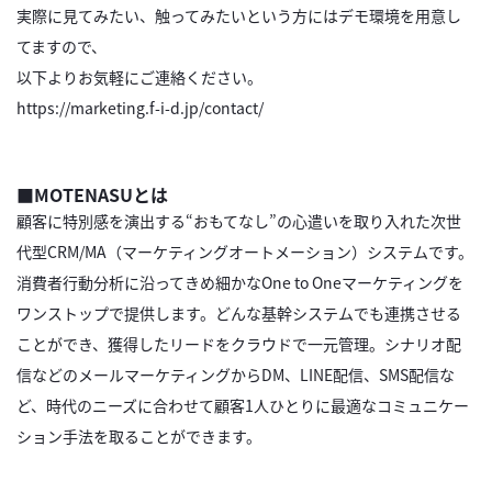
実際に見てみたい、触ってみたいという方にはデモ環境を用意し
てますので、
以下よりお気軽にご連絡ください。
https://marketing.f-i-d.jp/contact/
■MOTENASUとは
顧客に特別感を演出する“おもてなし”の心遣いを取り入れた次世
代型CRM/MA（マーケティングオートメーション）システムです。
消費者行動分析に沿ってきめ細かなOne to Oneマーケティングを
ワンストップで提供します。どんな基幹システムでも連携させる
ことができ、獲得したリードをクラウドで一元管理。シナリオ配
信などのメールマーケティングからDM、LINE配信、SMS配信な
ど、時代のニーズに合わせて顧客1人ひとりに最適なコミュニケー
ション手法を取ることができます。