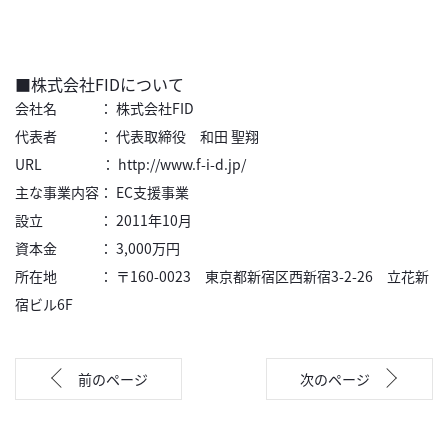
■株式会社FIDについて
会社名 ： 株式会社FID
代表者 ： 代表取締役 和田 聖翔
URL ：
http://www.f-i-d.jp/
主な事業内容： EC支援事業
設立 ： 2011年10月
資本金 ： 3,000万円
所在地 ： 〒160-0023 東京都新宿区西新宿3-2-26 立花新
宿ビル6F
前のページ
次のページ