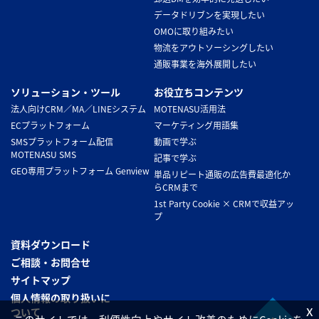
データドリブンを実現したい
OMOに取り組みたい
物流をアウトソーシングしたい
通販事業を海外展開したい
ソリューション・ツール
お役立ちコンテンツ
法人向けCRM／MA／LINEシステム
MOTENASU活用法
ECプラットフォーム
マーケティング用語集
SMSプラットフォーム配信
動画で学ぶ
MOTENASU SMS
記事で学ぶ
GEO専用プラットフォーム Genview
単品リピート通販の広告費最適化か
らCRMまで
1st Party Cookie × CRMで収益アッ
プ
資料ダウンロード
ご相談・お問合せ
サイトマップ
個人情報の取り扱いに
x
ついて