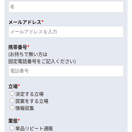
メールアドレス
*
携帯番号
*
(お持ちで無い方は
固定電話番号をご記入ください)
立場
*
決定する立場
提案をする立場
情報収集
業態
*
単品リピート通販