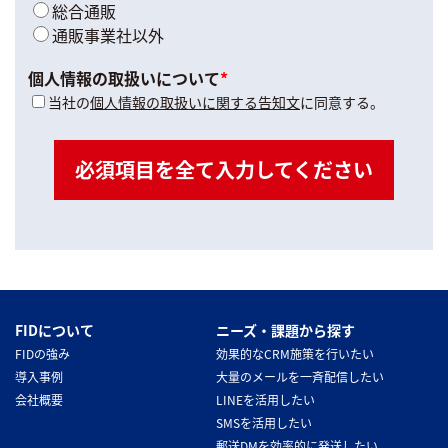
総合通販
通販事業社以外
個人情報の取扱いについて
*
当社の
個人情報の取扱いに関する告知文
に同意する。
必須項目を全て入力してください
FIDについて
ニーズ・課題から探す
FIDの強み
効果的なCRM施策を行いたい
導入事例
大量のメールを一斉配信したい
会社概要
LINEを活用したい
SMSを活用したい
郵送DMを効率的に発送したい