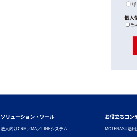
単
個人
当
ソリューション・ツール
お役立ちコン
法人向けCRM／MA／LINEシステム
MOTENASU活用