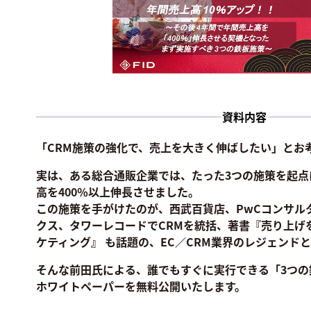
資料内容
「CRM施策の強化で、売上を大きく伸ばしたい」とお
実は、ある総合通販企業では、たった3つの施策を起点
高を400％以上伸長させました。
この施策を手がけたのが、西武百貨店、PwCコンサル
クス、タワーレコードでCRMを統括、著書『売り上げ
ケティング』 も話題の、EC／CRM業界のレジェンドと
そんな前田氏による、
誰でもすぐに実行できる「3つの
ホワイトペーパーを無料公開いたします。