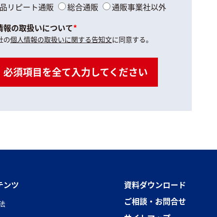
品リピート通販
総合通販
通販事業社以外
情報の取扱いについて
*
社の
個人情報の取扱いに関する告知文
に同意する。
必須項目を全て入力してください
テンツ
資料ダウンロード
ご相談・お問合せ
法