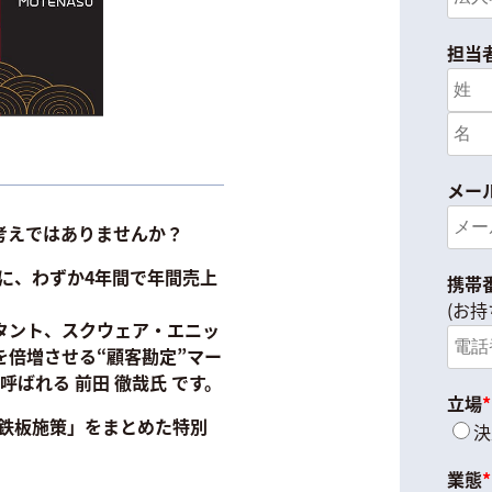
担当
メー
考えではありませんか？
に、わずか4年間で年間売上
携帯
(お
タント、スクウェア・エニッ
を倍増させる“顧客勘定”マー
呼ばれる 前田 徹哉氏 です。
立場
*
鉄板施策」
をまとめた特別
決
業態
*