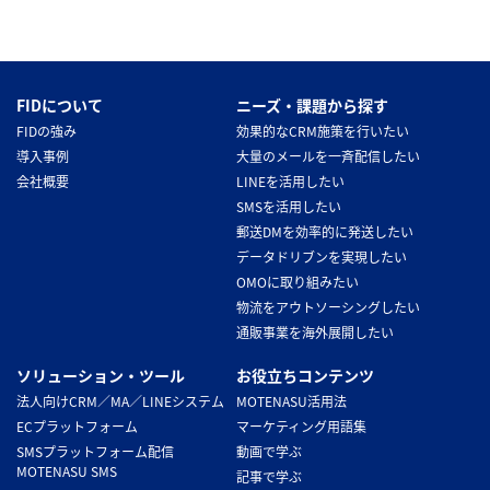
FIDについて
ニーズ・課題から探す
FIDの強み
効果的なCRM施策を行いたい
導入事例
大量のメールを一斉配信したい
会社概要
LINEを活用したい
SMSを活用したい
郵送DMを効率的に発送したい
データドリブンを実現したい
OMOに取り組みたい
物流をアウトソーシングしたい
通販事業を海外展開したい
ソリューション・ツール
お役立ちコンテンツ
法人向けCRM／MA／LINEシステム
MOTENASU活用法
ECプラットフォーム
マーケティング用語集
SMSプラットフォーム配信
動画で学ぶ
MOTENASU SMS
記事で学ぶ