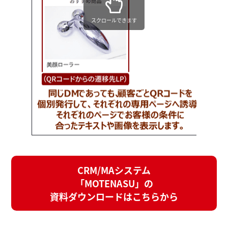
スクロールできます
CRM/MAシステム
「MOTENASU」の
資料ダウンロードはこちらから