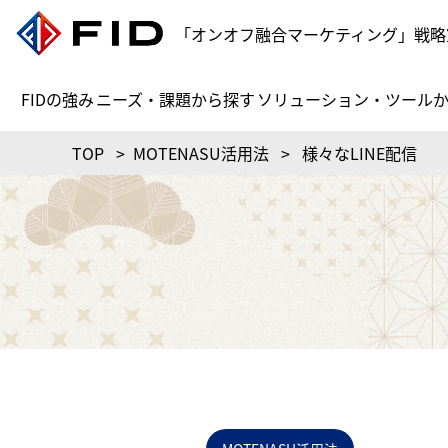
「オンオフ融合マーケティング」戦略
FIDの強み
ニーズ・課題から探す
ソリューション・ツール
TOP
>
MOTENASU活用法
>
様々なLINE配信