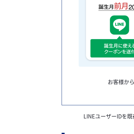
お客様か
LINEユーザーID