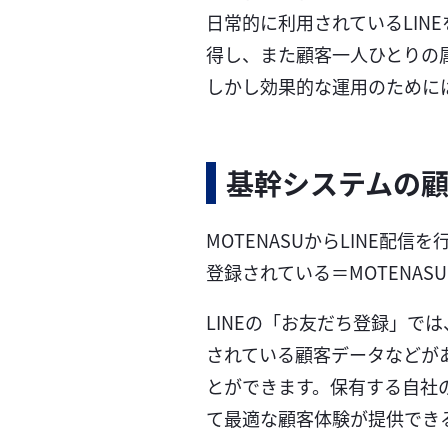
日常的に利用されているLI
得し、また顧客一人ひとりの
しかし効果的な運用のためには
基幹システムの顧
MOTENASUからLINE配信
登録されている＝MOTENAS
LINEの「お友だち登録」で
されている顧客データなどがあ
とができます。保有する自社の
て最適な顧客体験が提供でき