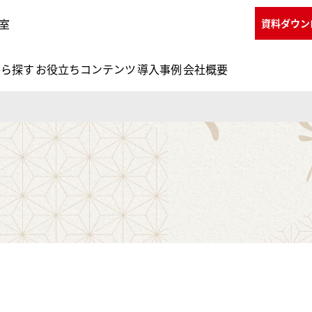
室
資料ダウン
から探す
お役立ちコンテンツ
導入事例
会社概要