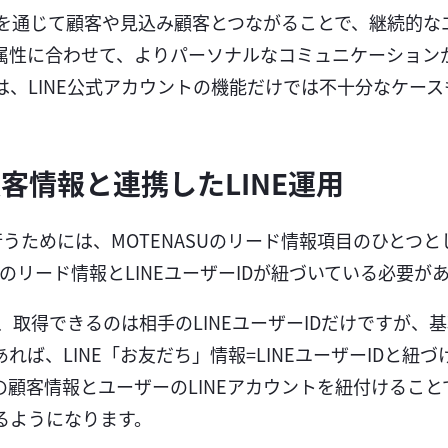
NEを通じて顧客や見込み顧客とつながることで、継続的
属性に合わせて、よりパーソナルなコミュニケーション
、LINE公式アカウントの機能だけでは不十分なケース
客情報と連携したLINE運用
を行うためには、MOTENASUのリード情報項目のひとつとし
Uのリード情報とLINEユーザーIDが紐づいている必要が
は、取得できるのは相手のLINEユーザーIDだけですが、
れば、LINE「お友だち」情報=LINEユーザーIDと紐
顧客情報とユーザーのLINEアカウントを紐付けること
るようになります。