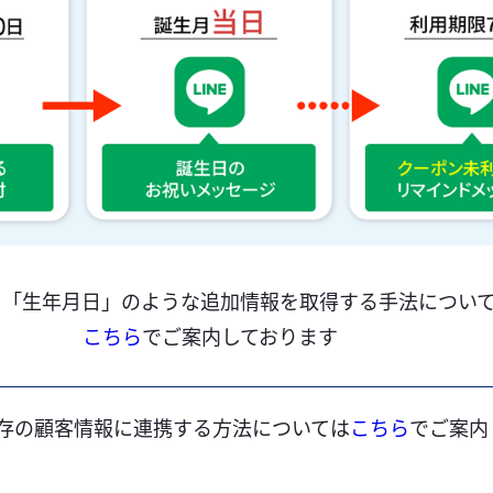
ら「生年月日」のような追加情報を取得する手法につい
こちら
でご案内しております
を既存の顧客情報に連携する方法については
こちら
でご案内