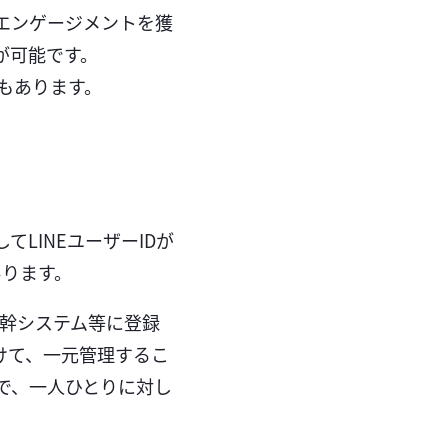
なエンゲージメントを獲
が可能です。
もあります。
てLINEユーザーIDが
あります。
基幹システム等に登録
づけて、一元管理するこ
で、一人ひとりに対し