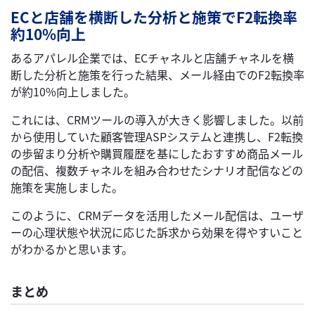
ECと店舗を横断した分析と施策でF2転換率
約10%向上
あるアパレル企業では、ECチャネルと店舗チャネルを横
断した分析と施策を行った結果、メール経由でのF2転換率
が約10%向上しました。
これには、CRMツールの導入が大きく影響しました。以前
から使用していた顧客管理ASPシステムと連携し、F2転換
の歩留まり分析や購買履歴を基にしたおすすめ商品メール
の配信、複数チャネルを組み合わせたシナリオ配信などの
施策を実施しました。
このように、CRMデータを活用したメール配信は、ユーザ
ーの心理状態や状況に応じた訴求から効果を得やすいこと
がわかるかと思います。
まとめ