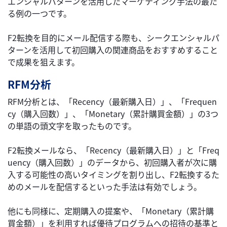
エンシャルパターンを活用したマーケティング手法の最た
る例の一つです。
F2転換を目的にメール配信する際も、シークエンシャルパ
ターンを活用して初回購入の関連商品をおすすめすること
で成果を狙えます。
RFM分析
RFM分析とは、「Recency（最新購入日）」、「Frequen
cy（購入回数）」、「Monetary（累計購買金額）」の3つ
の単語の頭文字を取ったものです。
F2転換メールなら、「Recency（最新購入日）」と「Freq
uency（購入回数）」のデータから、初回購入者が次に購
入する可能性の高いタイミングを割り出し、F2転換するた
めのメールを配信するといった手法は有効でしょう。
他にも同様に、定期購入の提案や、「Monetary（累計購
買金額）」を利用すれば優待プログラムへの招待の基準と