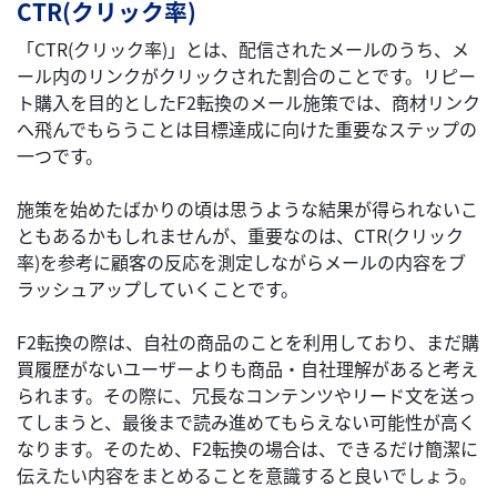
CTR(クリック率)
「CTR(クリック率)」とは、配信されたメールのうち、メ
ール内のリンクがクリックされた割合のことです。リピー
ト購入を目的としたF2転換のメール施策では、商材リンク
へ飛んでもらうことは目標達成に向けた重要なステップの
一つです。
施策を始めたばかりの頃は思うような結果が得られないこ
ともあるかもしれませんが、重要なのは、CTR(クリック
率)を参考に顧客の反応を測定しながらメールの内容をブ
ラッシュアップしていくことです。
F2転換の際は、自社の商品のことを利用しており、まだ購
買履歴がないユーザーよりも商品・自社理解があると考え
られます。その際に、冗長なコンテンツやリード文を送っ
てしまうと、最後まで読み進めてもらえない可能性が高く
なります。そのため、F2転換の場合は、できるだけ簡潔に
伝えたい内容をまとめることを意識すると良いでしょう。