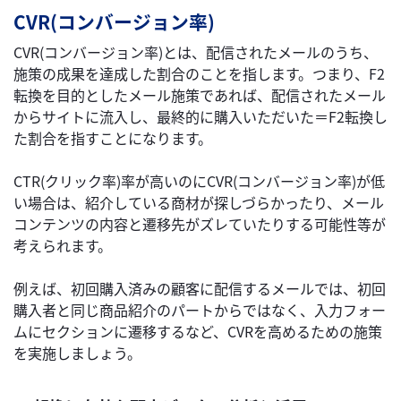
CVR(コンバージョン率)
CVR(コンバージョン率)とは、配信されたメールのうち、
施策の成果を達成した割合のことを指します。つまり、F2
転換を目的としたメール施策であれば、配信されたメール
からサイトに流入し、最終的に購入いただいた＝F2転換し
た割合を指すことになります。
CTR(クリック率)率が高いのにCVR(コンバージョン率)が低
い場合は、紹介している商材が探しづらかったり、メール
コンテンツの内容と遷移先がズレていたりする可能性等が
考えられます。
例えば、初回購入済みの顧客に配信するメールでは、初回
購入者と同じ商品紹介のパートからではなく、入力フォー
ムにセクションに遷移するなど、CVRを高めるための施策
を実施しましょう。