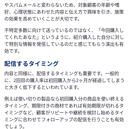
やスパムメールと変わらないため、対象顧客の年齢や嗜
好、心理状態にあわせた内容と伝え方で興味を引き、施策
の効果を高めていくことが大切です。
不特定多数に向けて送っているのではなく、「今回購入し
てくれたあなた」というように、紹介購入した自分に対し
て特別な情報を発信しているのだと感じてもらう演出も有
効です。
配信するタイミング
内容と同様に、配信するタイミングも重要です。一般的
に、2回目の購入率は初回購入から2ヶ月が経過してしまう
と大きく低下するといわれています。
例えば使い切りの製品なら初回購入分の商品を使い終える
タイミング、期限付きの商材であれば有効期限が切れるタ
イミングなど、顧客がリピートや継続を検討し始めるタイ
ミングに合わせてフォローアップの配信を行うことも有効
でしょう。