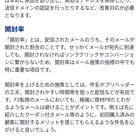
は早めに原因を割り出し、無効なアドレスを排除したり、
送信ドメインの認証を行ったりするなど、改善対応が必要
となります。
開封率
「開封率」とは、配信されたメールのうち、そのメールが
開封された割合のことです。せっかくメールが宛先に到達
しても、開封されなければリンククリックやコンバージョ
ンに繋がらないため、開封率はメール施策の指標の中でも
特に重要な項目です。
開封率を上げるための施策としては、件名やプリヘッダー
の工夫、開封されやすい時間帯を狙った配信などが有効で
す。F2転換のメールにおいても、極端に商材PRだとわか
るようなメールは避けることがポイントです。例えば先に
紹介したクーポン付きメール等のように、初回購入済みの
顧客に開封するメリットを感じてもらえるような件名を心
がけると良いでしょう。