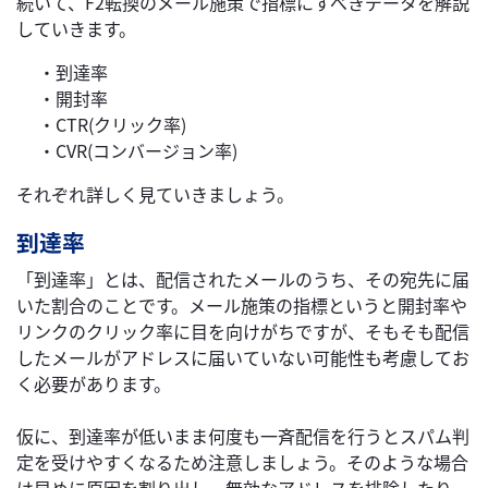
続いて、F2転換のメール施策で指標にすべきデータを解説
していきます。
・到達率
・開封率
・CTR(クリック率)
・CVR(コンバージョン率)
それぞれ詳しく見ていきましょう。
到達率
「到達率」とは、配信されたメールのうち、その宛先に届
いた割合のことです。メール施策の指標というと開封率や
リンクのクリック率に目を向けがちですが、そもそも配信
したメールがアドレスに届いていない可能性も考慮してお
く必要があります。
仮に、到達率が低いまま何度も一斉配信を行うとスパム判
定を受けやすくなるため注意しましょう。そのような場合