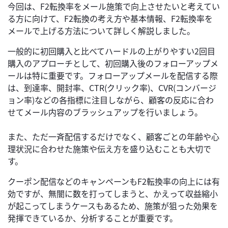
今回は、F2転換率をメール施策で向上させたいと考えてい
る方に向けて、F2転換の考え方や基本情報、F2転換率を
メールで上げる方法について詳しく解説しました。
一般的に初回購入と比べてハードルの上がりやすい2回目
購入のアプローチとして、初回購入後のフォローアップメ
ールは特に重要です。フォローアップメールを配信する際
は、到達率、開封率、CTR(クリック率)、CVR(コンバージ
ョン率)などの各指標に注目しながら、顧客の反応に合わ
せてメール内容のブラッシュアップを行いましょう。
また、ただ一斉配信するだけでなく、顧客ごとの年齢や心
理状況に合わせた施策や伝え方を盛り込むことも大切で
す。
クーポン配信などのキャンペーンもF2転換率の向上には有
効ですが、無闇に数を打ってしまうと、かえって収益縮小
が起こってしまうケースもあるため、施策が狙った効果を
発揮できているか、分析することが重要です。