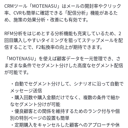
CRMツール「MOTENASU」はメールの開封率やクリック
率、CVRも簡単に確認できる「配信分析」機能があるた
め、施策の効果分析・改善にも有効です。
RFM分析をはじめとする分析機能も充実しているため、2
回目購入しやすいタイミングを狙ってステップメールを配
信することで、F2転換率の向上が期待できます。
「MOTENASU」を使えば顧客データを一元管理でき、さ
まざまな条件でセグメント分けした高度なセグメント配信
が可能です。
・自動でセグメント分けして、シナリオに沿って自動で
メッセージ送信
・購入回数や購入金額だけでなく、複数の条件で細か
なセグメント分けが可能
・優良顧客との関係を維持するためのランク付与や個
別の特別ページの設置も簡単
・定期購入をキャンセルした顧客へのアプローチや休