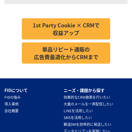
1st Party Cookie × CRMで
収益アップ
単品リピート通販の
広告費最適化からCRMまで
FIDについて
ニーズ・課題から探す
FIDの強み
効果的なCRM施策を行いたい
導入事例
大量のメールを一斉配信したい
会社概要
LINEを活用したい
SMSを活用したい
郵送DMを効率的に発送したい
データドリブンを実現したい