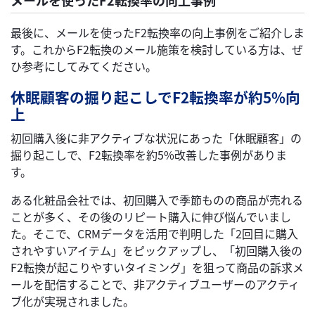
メールを使ったF2転換率の向上事例
最後に、メールを使ったF2転換率の向上事例をご紹介しま
す。これからF2転換のメール施策を検討している方は、ぜ
ひ参考にしてみてください。
休眠顧客の掘り起こしでF2転換率が約5%向
上
初回購入後に非アクティブな状況にあった「休眠顧客」の
掘り起こしで、F2転換率を約5%改善した事例がありま
す。
ある化粧品会社では、初回購入で季節ものの商品が売れる
ことが多く、その後のリピート購入に伸び悩んでいまし
た。そこで、CRMデータを活用で判明した「2回目に購入
されやすいアイテム」をピックアップし、「初回購入後の
F2転換が起こりやすいタイミング」を狙って商品の訴求メ
ールを配信することで、非アクティブユーザーのアクティ
ブ化が実現されました。