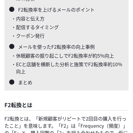
F2転換率を上げるメールのポイント
・内容と伝え方
・配信するタイミング
・クーポン発行
メールを使ったF2転換率の向上事例
・休眠顧客の掘り起こしでF2転換率が約5%向上
・ECと店舗を横断した分析と施策でF2転換率約10%
向上
まとめ
F2転換とは
F2転換とは、「新規顧客がリピートで2回目の購入を行っ
たこと」を意味します。「F2」は「Frequency（頻度）」
の「F」と、購入回数の「2」を組み合わせたもので、仮に