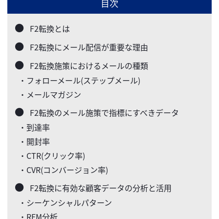
目次
F2転換とは
F2転換にメール配信が重要な理由
F2転換施策におけるメールの種類
・フォローメール(ステップメール)
・メールマガジン
F2転換のメール施策で指標にすべきデータ
・到達率
・開封率
・CTR(クリック率)
・CVR(コンバージョン率)
F2転換に有効な顧客データの分析と活用
・シーケンシャルパターン
・RFM分析