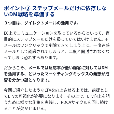
ポイント③ ステップメールだけに依存しな
いDM戦略を準備する
３つ目は、ダイレクトメールの活用
です。
EC上でコミュニケーションを取っているからといって、盲
目的にステップメールだけを扱っていてはいけません。e
メールはワンクリックで削除できてしまう上に、一度迷惑
メールとして認識されてしまうと、二度と開封されなくな
ってしまう恐れすらあります。
だからこそ、
メールでは反応率が低い顧客に対してはDM
を活用する、といったマーケティングミックスの発想が成
否を分かつ鍵
となります。
今回ご紹介したようなLTVを向上させる上では、前提とし
てLTVの可視化が必要になります。その上で、LTV向上を狙
うために様々な施策を実践し、PDCAサイクルを回し続け
ることが欠かせません。