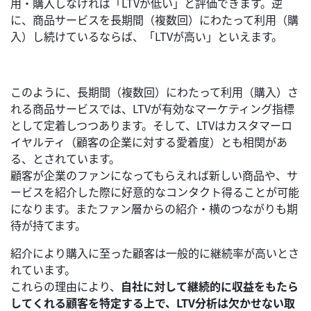
用・購入しなければ「LTVが低い」と評価できます。逆
に、商品サービスを長期間（複数回）にわたって利用（購
入）し続けているならば、「LTVが高い」といえます。
このように、長期間（複数回）にわたって利用（購入）さ
れる商品サービスでは、LTVが有効なマーケティング指標
として定着しつつあります。そして、LTVはカスタマーロ
イヤルティ（顧客の企業に対する愛着度）とも相関があ
る、とされています。
顧客が企業のファンになってもらえれば新しい商品や、サ
ービスを紹介した際に好意的なコンタクト得ることが可能
になります。またファン層からの紹介・横のつながりも期
待が持てます。
紹介により購入に至った顧客は一般的に継続率が高いとさ
れています。
これらの理由により、
自社に対して継続的に収益をもたら
してくれる顧客を特定する上で、LTV分析は欠かせない取