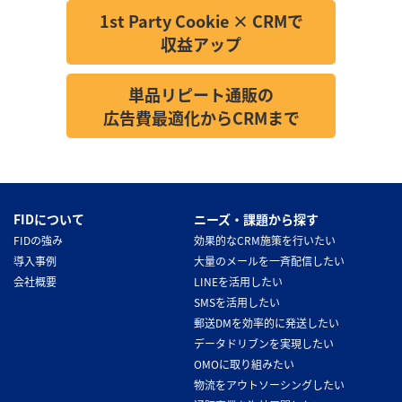
1st Party Cookie × CRMで
収益アップ
単品リピート通販の
広告費最適化からCRMまで
FIDについて
ニーズ・課題から探す
FIDの強み
効果的なCRM施策を行いたい
導入事例
大量のメールを一斉配信したい
会社概要
LINEを活用したい
SMSを活用したい
郵送DMを効率的に発送したい
データドリブンを実現したい
OMOに取り組みたい
物流をアウトソーシングしたい