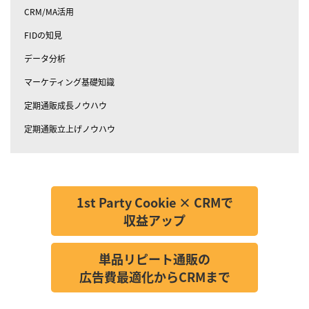
CRM/MA活用
FIDの知見
データ分析
マーケティング基礎知識
定期通販成長ノウハウ
定期通販立上げノウハウ
1st Party Cookie × CRMで
収益アップ
単品リピート通販の
広告費最適化からCRMまで