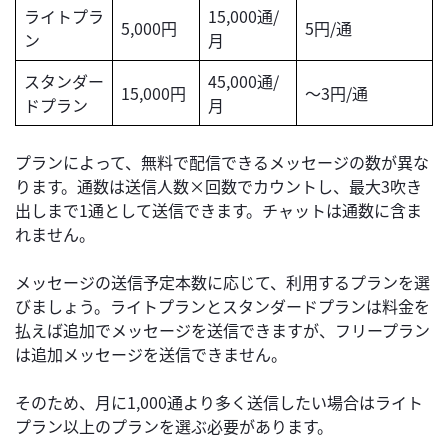
ライトプラ
15,000通/
5,000円
5円/通
ン
月
スタンダー
45,000通/
15,000円
〜3円/通
ドプラン
月
プランによって、無料で配信できるメッセージの数が異な
ります。通数は送信人数×回数でカウントし、最大3吹き
出しまで1通として送信できます。チャットは通数に含ま
れません。
メッセージの送信予定本数に応じて、利用するプランを選
びましょう。ライトプランとスタンダードプランは料金を
払えば追加でメッセージを送信できますが、フリープラン
は追加メッセージを送信できません。
そのため、月に1,000通より多く送信したい場合はライト
プラン以上のプランを選ぶ必要があります。