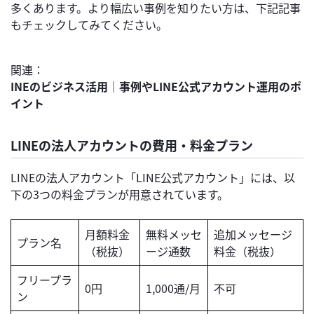
多くあります。より幅広い事例を知りたい方は、下記記事
もチェックしてみてください。
関連：
INEのビジネス活用｜事例やLINE公式アカウント運用のポ
イント
LINEの法人アカウントの費用・料金プラン
LINEの法人アカウント「LINE公式アカウント」には、以
下の3つの料金プランが用意されています。
月額料金
無料メッセ
追加メッセージ
プラン名
（税抜）
ージ通数
料金（税抜）
フリープラ
0円
1,000通/月
不可
ン