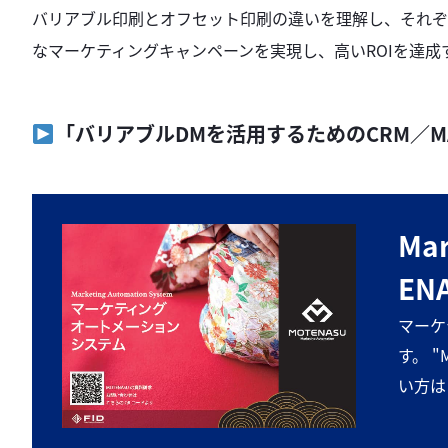
バリアブル印刷とオフセット印刷の違いを理解し、それぞ
なマーケティングキャンペーンを実現し、高いROIを達成
「バリアブルDMを活用するためのCRM／M
Mar
EN
マーケ
す。 
い方は