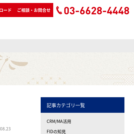
03-6628-4448
ロード
ご相談・お問合せ
記事カテゴリ一覧
CRM/MA活用
08.23
FIDの知見