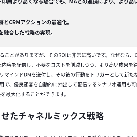
ット印刷より高くなる場合でも、MAとの連携により、より高
追跡とCRMアクションの最適化。
ンを融合した戦略の実現。
ことがありますが、そのROIは非常に高いです。なぜなら、C
た内容を配信し、不要なコストを削減しつつ、より高い成果を
リマインドDMを送付し、その後の行動をトリガーとして新た
活用で、優良顧客を自動的に抽出して配信するシナリオ運用も可
利益を最大化することができます。
させたチャネルミックス戦略