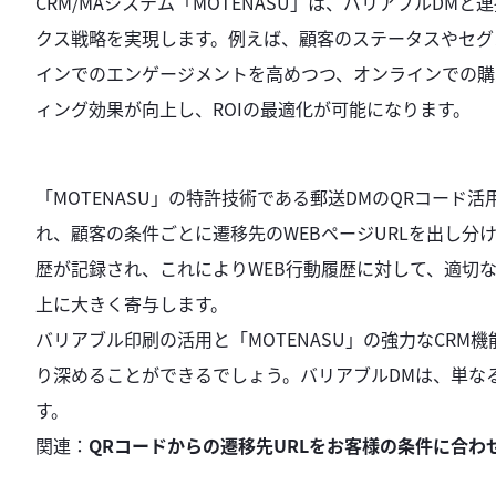
CRM/MAシステム「MOTENASU」は、バリアブルD
クス戦略を実現します。例えば、顧客のステータスやセグ
インでのエンゲージメントを高めつつ、オンラインでの購
ィング効果が向上し、ROIの最適化が可能になります。
「MOTENASU」の特許技術である郵送DMのQRコード
れ、顧客の条件ごとに遷移先のWEBページURLを出し分
歴が記録され、これによりWEB行動履歴に対して、適切
上に大きく寄与します。
バリアブル印刷の活用と「MOTENASU」の強力なCR
り深めることができるでしょう。バリアブルDMは、単な
す。
関連：
QRコードからの遷移先URLをお客様の条件に合わ