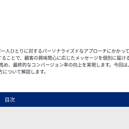
顧客一人ひとりに対するパーソナライズドなアプローチにかかっ
することで、顧客の興味関心に応じたメッセージを個別に届け
高め、最終的なコンバージョン率の向上を実現します。今回は、
方について解説します。
目次