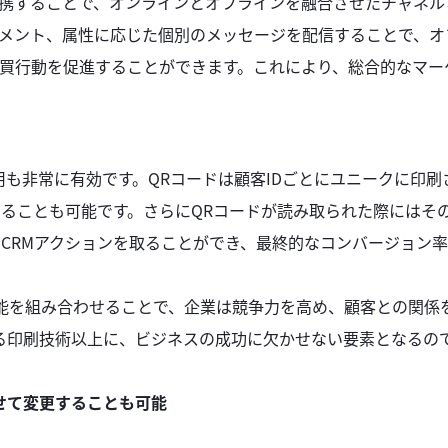
Mと連携することで、オンラインとオフラインを融合させたチャネル
メント、属性に応じた個別のメッセージを配信することで、オ
買行動を促進することができます。これにより、総合的なマー
活用も非常に有効です。QRコードは顧客IDごとにユニークに印刷
けることも可能です。さらにQRコードが読み取られた際にはそ
なCRMアクションを取ることができ、最終的なコンバージョン
M機能を組み合わせることで、企業は競争力を高め、顧客との関係
る印刷技術以上に、ビジネスの成功に欠かせない要素となるの
せて変更することも可能