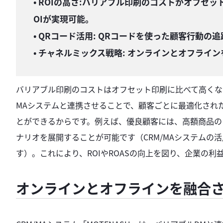
• ROIの高さ:バリアブル印刷のコストがオフセ
OIが実現可能。
• QRコード活用: QRコードを使った顧客行動の
• チャネルミックス戦略: オンラインとオフライ
バリアブル印刷のコストはオフセット印刷に比べて高くなる
MAシステムと連携させることで、顧客ごとに最適化され
とができるからです。例えば、優良顧客には、高額商品の
ナリオを展開することが可能です（CRM/MAシステムの
す）。これにより、ROIやROASの向上を図り、企業の
オンラインとオフラインを融合