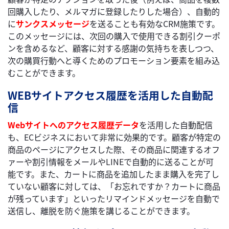
回購入したり、メルマガに登録したりした場合）、自動的
に
サンクスメッセージ
を送ることも有効なCRM施策です。
このメッセージには、次回の購入で使用できる割引クーポ
ンを含めるなど、顧客に対する感謝の気持ちを表しつつ、
次の購買行動へと導くためのプロモーション要素を組み込
むことができます。
WEBサイトアクセス履歴を活用した自動配
信
Webサイトへのアクセス履歴データ
を活用した自動配信
も、ECビジネスにおいて非常に効果的です。顧客が特定の
商品のページにアクセスした際、その商品に関連するオフ
ァーや割引情報をメールやLINEで自動的に送ることが可
能です。また、カートに商品を追加したまま購入を完了し
ていない顧客に対しては、「お忘れですか？カートに商品
が残っています」といったリマインドメッセージを自動で
送信し、離脱を防ぐ施策を講じることができます。