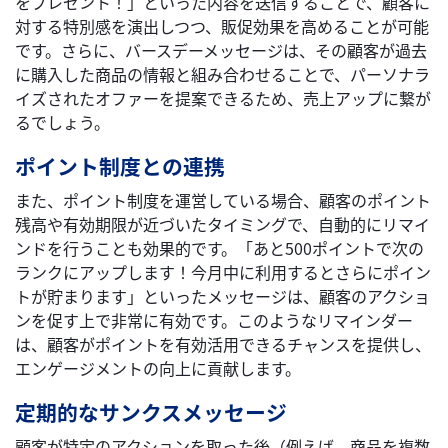
をプレゼント！」といった内容を送信することで、顧客に
対する特別感を演出しつつ、販促効果を高めることが可能
です。さらに、バースデーメッセージは、その顧客が過去
に購入した商品の情報と組み合わせることで、パーソナラ
イズされたオファーを提案できるため、売上アップに繋が
るでしょう。
ポイント制度との連携
また、ポイント制度を運営している場合、顧客のポイント
残高や有効期限が近づいたタイミングで、自動的にリマイ
ンドを行うことも効果的です。「あと500ポイントで次の
ランクにアップします！今月中に利用するとさらにポイン
トが貯まります」といったメッセージは、顧客のアクショ
ンを促す上で非常に有効です。このようなリマインダー
は、顧客がポイントを有効活用できるチャンスを提供し、
エンゲージメントの向上に貢献します。
定期的なサンクスメッセージ
顧客が特定のアクションを取った後（例えば、商品を複数