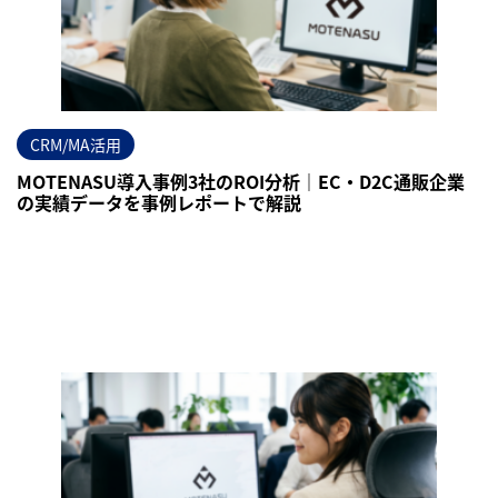
CRM/MA活用
MOTENASU導入事例3社のROI分析｜EC・D2C通販企業
の実績データを事例レポートで解説