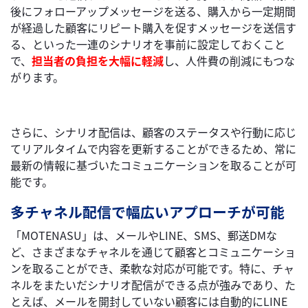
後にフォローアップメッセージを送る、購入から一定期間
が経過した顧客にリピート購入を促すメッセージを送信す
る、といった一連のシナリオを事前に設定しておくこと
で、
担当者の負担を大幅に軽減
し、人件費の削減にもつな
がります。
さらに、シナリオ配信は、顧客のステータスや行動に応じ
てリアルタイムで内容を更新することができるため、常に
最新の情報に基づいたコミュニケーションを取ることが可
能です。
多チャネル配信で幅広いアプローチが可能
「MOTENASU」は、メールやLINE、SMS、郵送DMな
ど、さまざまなチャネルを通じて顧客とコミュニケーショ
ンを取ることができ、柔軟な対応が可能です。特に、チャ
ネルをまたいだシナリオ配信ができる点が強みであり、た
とえば、メールを開封していない顧客には自動的にLINE