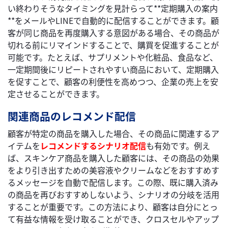
い終わりそうなタイミングを見計らって**定期購入の案内
**をメールやLINEで自動的に配信することができます。顧
客が同じ商品を再度購入する意図がある場合、その商品が
切れる前にリマインドすることで、購買を促進することが
可能です。たとえば、サプリメントや化粧品、食品など、
一定期間後にリピートされやすい商品において、定期購入
を促すことで、顧客の利便性を高めつつ、企業の売上を安
定させることができます。
関連商品のレコメンド配信
顧客が特定の商品を購入した場合、その商品に関連するア
イテムを
レコメンドするシナリオ配信
も有効です。例え
ば、スキンケア商品を購入した顧客には、その商品の効果
をより引き出すための美容液やクリームなどをおすすめす
るメッセージを自動で配信します。この際、既に購入済み
の商品を再びおすすめしないよう、シナリオの分岐を活用
することが重要です。この方法により、顧客は自分にとっ
て有益な情報を受け取ることができ、クロスセルやアップ