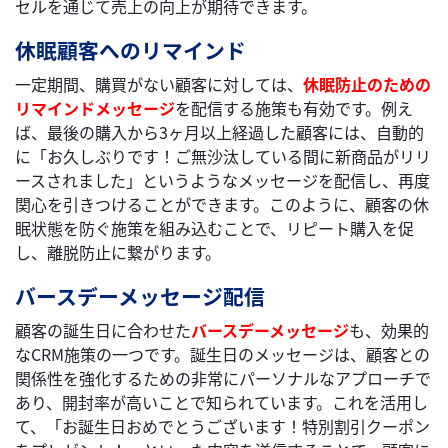
セルを通じて売上の向上が期待できます。
休眠顧客へのリマインド
一定期間、購買がない顧客に対しては、
休眠防止のための
リマインドメッセージ
を配信する施策も有効です。例え
ば、最後の購入から3ヶ月以上経過した顧客には、自動的
に「お久しぶりです！ご無沙汰している間に新商品がリリ
ースされました」というようなメッセージを配信し、再度
関心を引きつけることができます。このように、顧客の休
眠状態を防ぐ施策を組み込むことで、リピート購入を促
し、離脱防止に繋がります。
バースデーメッセージ配信
顧客の誕生日に合わせた
バースデーメッセージ
も、効果的
なCRM施策の一つです。誕生日のメッセージは、顧客との
関係性を強化するための非常にパーソナルなアプローチで
あり、開封率が高いことで知られています。これを活用し
て、「お誕生日おめでとうございます！特別割引クーポン