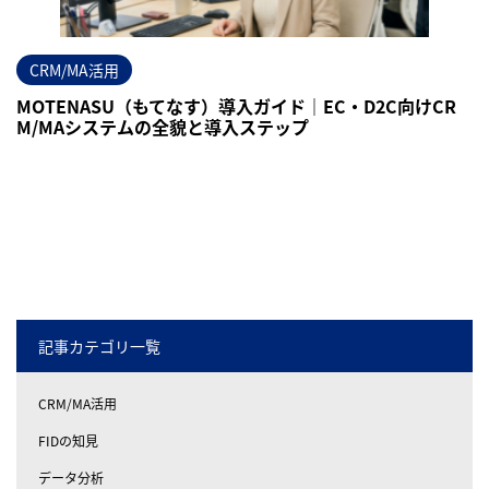
CRM/MA活用
MOTENASU（もてなす）導入ガイド｜EC・D2C向けCR
M/MAシステムの全貌と導入ステップ
記事カテゴリ一覧
CRM/MA活用
FIDの知見
データ分析