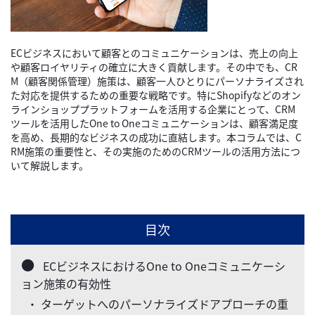
ECビジネスにおいて顧客とのコミュニケーションは、売上の向上
や顧客ロイヤリティの確立に大きく貢献します。その中でも、CR
M（顧客関係管理）施策は、顧客一人ひとりにパーソナライズされ
た対応を提供するための重要な戦略です。特にShopifyなどのオン
ラインショッププラットフォームを活用する企業にとって、CRM
ツールを活用したOne to Oneコミュニケーションは、顧客満足度
を高め、長期的なビジネスの成功に直結します。本コラムでは、C
RM施策の重要性と、その実施のためのCRMツールの活用方法につ
いて解説します。
目次
ECビジネスにおけるOne to Oneコミュニケーシ
ョン施策の有効性
・ ターゲットへのパーソナライズドアプローチの重