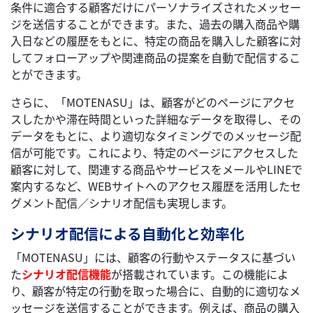
条件に適合する顧客だけにパーソナライズされたメッセー
ジを送信することができます。また、過去の購入商品や購
入日などの履歴をもとに、特定の商品を購入した顧客に対
してフォローアップや関連商品の提案を自動で配信するこ
とができます。
さらに、「MOTENASU」は、顧客がどのページにアクセ
スしたかや滞在時間といった詳細なデータを取得し、その
データをもとに、より適切なタイミングでのメッセージ配
信が可能です。これにより、特定のページにアクセスした
顧客に対して、関連する商品やサービスをメールやLINEで
案内するなど、WEBサイトへのアクセス履歴を活用したセ
グメント配信／シナリオ配信も実現します。
シナリオ配信による自動化と効率化
「MOTENASU」には、顧客の行動やステータスに基づい
た
シナリオ配信機能
が搭載されています。この機能によ
り、顧客が特定の行動を取った場合に、自動的に適切なメ
ッセージを送信することができます。例えば、商品の購入