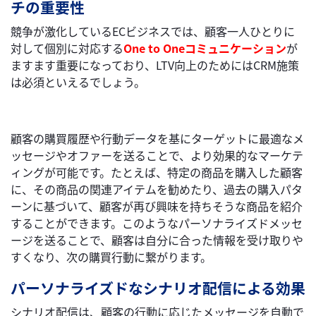
チの重要性
競争が激化しているECビジネスでは、顧客一人ひとりに
対して個別に対応する
One to Oneコミュニケーション
が
ますます重要になっており、LTV向上のためにはCRM施策
は必須といえるでしょう。
顧客の購買履歴や行動データを基にターゲットに最適なメ
ッセージやオファーを送ることで、より効果的なマーケテ
ィングが可能です。たとえば、特定の商品を購入した顧客
に、その商品の関連アイテムを勧めたり、過去の購入パタ
ーンに基づいて、顧客が再び興味を持ちそうな商品を紹介
することができます。このようなパーソナライズドメッセ
ージを送ることで、顧客は自分に合った情報を受け取りや
すくなり、次の購買行動に繋がります。
パーソナライズドなシナリオ配信による効果
シナリオ配信は、顧客の行動に応じたメッセージを自動で