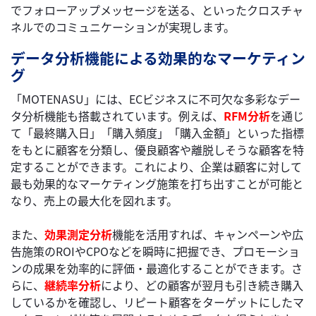
でフォローアップメッセージを送る、といったクロスチャ
ネルでのコミュニケーションが実現します。
データ分析機能による効果的なマーケティン
グ
「MOTENASU」には、ECビジネスに不可欠な多彩なデー
タ分析機能も搭載されています。例えば、
RFM分析
を通じ
て「最終購入日」「購入頻度」「購入金額」といった指標
をもとに顧客を分類し、優良顧客や離脱しそうな顧客を特
定することができます。これにより、企業は顧客に対して
最も効果的なマーケティング施策を打ち出すことが可能と
なり、売上の最大化を図れます。
また、
効果測定分析
機能を活用すれば、キャンペーンや広
告施策のROIやCPOなどを瞬時に把握でき、プロモーショ
ンの成果を効率的に評価・最適化することができます。さ
らに、
継続率分析
により、どの顧客が翌月も引き続き購入
しているかを確認し、リピート顧客をターゲットにしたマ