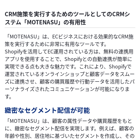
CRM施策を実行するためのツールとしてのCRMシ
ステム「MOTENASU」の有用性
「MOTENASU」は、ECビジネスにおける効果的なCRM施
策を実行するために非常に有用なツールです。
Shopifyを活用してEC運用されている方は、無料の連携用
アプリを使用することで、Shopifyとの自動連携が簡単に
実現できる点も大きな魅力です。これにより、Shopifyで
運営されているオンラインショップと顧客データをスムー
ズに連携させ、顧客の購買履歴や行動データを活用したパ
ーソナライズされたコミュニケーションが可能になりま
す。
緻密なセグメント配信が可能
「MOTENASU」は、顧客の属性データや購買履歴をもと
に、緻密なセグメント配信を実現します。例えば、顧客の
年齢や性別、居住地に基づいたセグメントを作成し、その