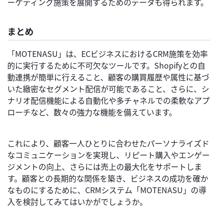
ーケティング施策を展開するためのデータも得られます。
まとめ
「MOTENASU」は、ECビジネスにおけるCRM施策を効率
的に実行するために不可欠なツールです。Shopifyとの自
動連携が簡単に行えること、顧客の購買履歴や属性に基づ
いた緻密なセグメント配信が可能であること、さらに、シ
ナリオ配信機能による自動化や多チャネルでの柔軟なアプ
ローチなど、数々の強力な機能を備えています。
これにより、顧客一人ひとりに合わせたパーソナライズド
なコミュニケーションを実現し、リピート購入やエンゲー
ジメントの向上、さらには売上の最大化をサポートしま
す。顧客との長期的な関係を築き、ビジネスの成功を確か
なものにするために、CRMシステム「MOTENASU」の導
入を検討してみてはいかがでしょうか。