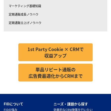
マーケティング基礎知識
定期通販成長ノウハウ
定期通販立上げノウハウ
1st Party Cookie × CRMで
収益アップ
単品リピート通販の
広告費最適化からCRMまで
FIDについて
ニーズ・課題から探す
FIDの強み
効果的なCRM施策を行いたい