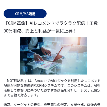
CRM/MA活用
【CRM革命】AIレコメンドでラクラク配信！工数
90%削減、売上と利益が一気に上昇！
「MOTENASU」は、AmazonのAIロジックを利用したレコメンド
配信が可能な先進的なCRMシステムです。このシステムは、AIを
活用して顧客IDに基づいたおすすめ商品を分析し、システム設定
まで自動で対応します。
通常、ターゲットの検索、販売商品の選定、文章作成、画像の選