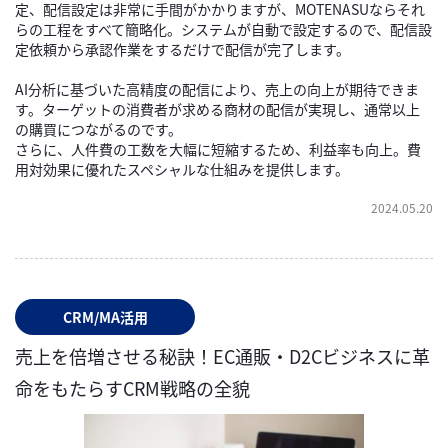
定、配信設定は非常に手間がかかりますが、MOTENASUならそれ
らの工程をすべて簡略化。システムが自動で設定するので、配信設
定依頼から承認作業をするだけで配信が完了します。
AI分析に基づいた高精度の配信により、売上の向上が期待できま
す。ターゲットの消費者が求める商材の配信が実現し、通常以上
の購買につながるのです。
さらに、人件費の工数を大幅に短縮するため、利益率も向上。費
用対効果に優れたスペシャルな仕組みを提供します。
2024.05.20
CRM/MA活用
売上を倍増させる秘訣！EC通販・D2Cビジネスに革
命をもたらすCRM戦略の全貌