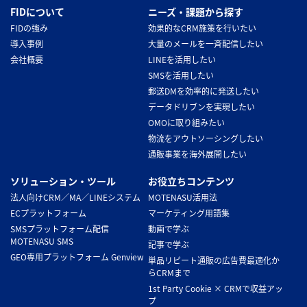
FIDについて
ニーズ・課題から探す
FIDの強み
効果的なCRM施策を行いたい
導入事例
大量のメールを一斉配信したい
会社概要
LINEを活用したい
SMSを活用したい
郵送DMを効率的に発送したい
データドリブンを実現したい
OMOに取り組みたい
物流をアウトソーシングしたい
通販事業を海外展開したい
ソリューション・ツール
お役立ちコンテンツ
法人向けCRM／MA／LINEシステム
MOTENASU活用法
ECプラットフォーム
マーケティング用語集
SMSプラットフォーム配信
動画で学ぶ
MOTENASU SMS
記事で学ぶ
GEO専用プラットフォーム Genview
単品リピート通販の広告費最適化か
らCRMまで
1st Party Cookie × CRMで収益アッ
プ