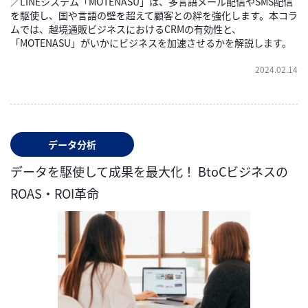
／LINEシステム「MOTENASU」は、多言語メール配信やSMS配信
を駆使し、国や言語の壁を超えて顧客との絆を強化します。本コラ
ムでは、越境通販ビジネスにおけるCRMの有効性と、
「MOTENASU」がいかにビジネスを加速させるかを解説します。
2024.02.14
データ分析
データを駆使して成果を最大化！ BtoCビジネスの
ROAS・ROI革命