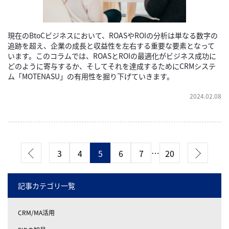
現在のBtoCビジネスにおいて、ROASやROIの分析は単なる数字の
追跡を超え、企業の成長と収益性を左右する重要な要素となって
います。このコラムでは、ROASとROIの最適化がビジネス成功に
どのように寄与するか、そしてそれを達成するためにCRMシステ
ム「MOTENASU」の有用性を掘り下げていきます。
2024.02.08
…
3
4
5
6
7
20
記事カテゴリ一覧
CRM/MA活用