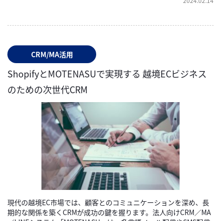
2024.02.14
CRM/MA活用
ShopifyとMOTENASUで実現する 越境ECビジネス
のための次世代CRM
現代の越境EC市場では、顧客とのコミュニケーションを深め、長
期的な関係を築くCRMが成功の鍵を握ります。法人向けCRM／MA