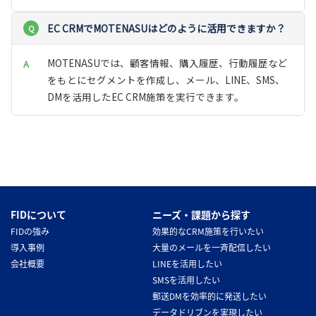
EC CRMでMOTENASUはどのように活用できますか？
MOTENASUでは、顧客情報、購入履歴、行動履歴など
をもとにセグメントを作成し、メール、LINE、SMS、
DMを活用したEC CRM施策を実行できます。
FIDについて
ニーズ・課題から探す
FIDの強み
効果的なCRM施策を行いたい
導入事例
大量のメールを一斉配信したい
会社概要
LINEを活用したい
SMSを活用したい
郵送DMを効率的に発送したい
データドリブンを実現したい