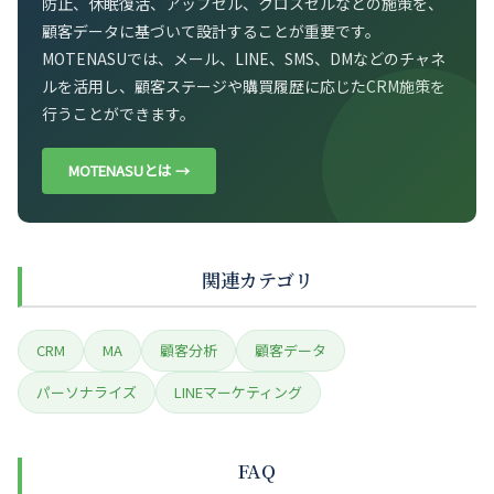
防止、休眠復活、アップセル、クロスセルなどの施策を、
顧客データに基づいて設計することが重要です。
MOTENASUでは、メール、LINE、SMS、DMなどのチャネ
ルを活用し、顧客ステージや購買履歴に応じたCRM施策を
行うことができます。
MOTENASUとは →
関連カテゴリ
CRM
MA
顧客分析
顧客データ
パーソナライズ
LINEマーケティング
FAQ