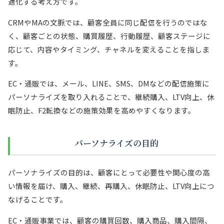
適化する考え方です。
CRMやMAの文脈では、顧客全員に同じ配信を行うのではな
く、顧客ごとの状態、購買履歴、行動履歴、顧客ステージに
応じて、内容やタイミング、チャネルを変えることを指しま
す。
EC・通販では、メール、LINE、SMS、DMなどの配信施策に
パーソナライズを取り入れることで、継続購入、LTV向上、休
眠防止、F2転換などの施策効果を高めやすくなります。
パーソナライズの目的
パーソナライズの目的は、顧客にとって必要性や関心度の高
い情報を届け、購入、継続、再購入、休眠防止、LTV向上につ
なげることです。
EC・通販事業では、顧客の購買回数、購入商品、購入間隔、