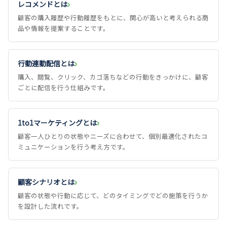
レコメンドとは
顧客の購入履歴や行動履歴をもとに、関心が高いと考えられる商
品や情報を提案することです。
行動連動配信とは
購入、閲覧、クリック、カゴ落ちなどの行動をきっかけに、顧客
ごとに配信を行う仕組みです。
1to1マーケティングとは
顧客一人ひとりの状態やニーズに合わせて、個別最適化されたコ
ミュニケーションを行う考え方です。
顧客シナリオとは
顧客の状態や行動に応じて、どのタイミングでどの施策を行うか
を設計した流れです。