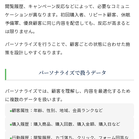
閲覧履歴、キャンペーン反応などによって、必要なコミュニ
ケーションが異なります。初回購入者、リピート顧客、休眠
予備軍、優良顧客に同じ内容を配信しても、反応が高まると
は限りません。
パーソナライズを行うことで、顧客ごとの状態に合わせた施
策を設計しやすくなります。
パーソナライズで扱うデータ
パーソナライズでは、顧客を理解し、内容を最適化するため
に複数のデータを扱います。
顧客属性：年齢、性別、地域、会員ランクなど
購入履歴：購入商品、購入回数、購入金額、購入日など
行動履歴：閲覧履歴、カゴ落ち、クリック、フォーム回答な