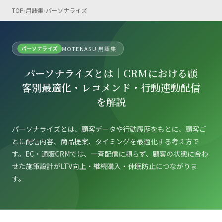
TOP
›
用語集
›
パーソナライズ
パーソナライズ
MOTENASU 用語集
パーソナライズとは｜CRMにおける顧
客別最適化・レコメンド・行動連動配信
を解説
パーソナライズとは、顧客データや行動履歴をもとに、顧客ご
とに配信内容、商品提案、タイミングを最適化する考え方で
す。EC・通販CRMでは、一斉配信に頼らず、顧客の状態に合わ
せた施策設計がLTV向上・継続購入・休眠防止につながりま
す。