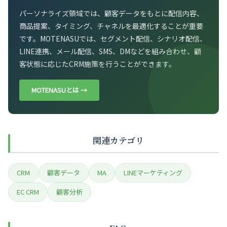
パーソナライズ領域では、顧客データをもとに配信内容、
商品提案、タイミング、チャネルを最適化することが重要
です。MOTENASUでは、セグメント配信、シナリオ配信、
LINE連携、メール配信、SMS、DMなどを組み合わせ、顧
客状態に応じたCRM施策を行うことができます。
MOTENASUとは →
関連カテゴリ
CRM
顧客データ
MA
LINEマーケティング
EC CRM
顧客分析