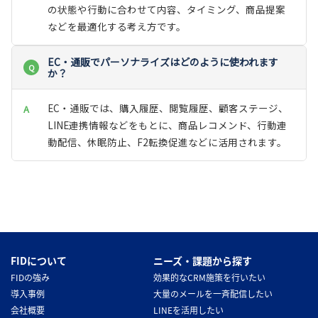
の状態や行動に合わせて内容、タイミング、商品提案
などを最適化する考え方です。
EC・通販でパーソナライズはどのように使われます
か？
EC・通販では、購入履歴、閲覧履歴、顧客ステージ、
LINE連携情報などをもとに、商品レコメンド、行動連
動配信、休眠防止、F2転換促進などに活用されます。
FIDについて
ニーズ・課題から探す
FIDの強み
効果的なCRM施策を行いたい
導入事例
大量のメールを一斉配信したい
会社概要
LINEを活用したい